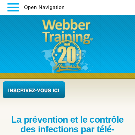
Open Navigation
La prévention et le contrôle
des infections par télé-