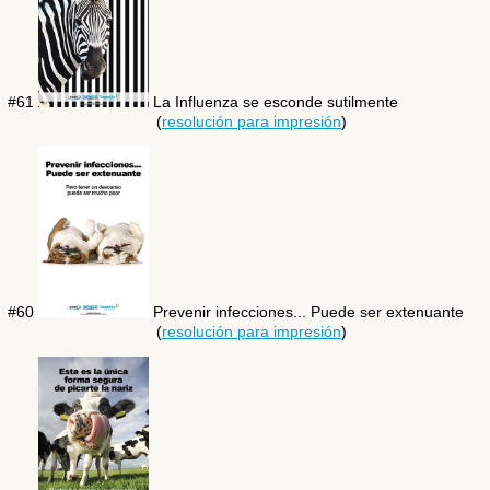
#61
La Influenza se esconde sutilmente
(
resolución para impresión
)
#60
Prevenir infecciones... Puede ser extenuante
(
resolución para impresión
)