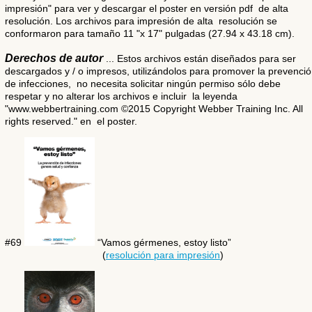
impresión" para ver y descargar el poster en versión pdf de alta
resolución. Los archivos para impresión de alta resolución se
conformaron para tamaño 11 "x 17" pulgadas (27.94 x 43.18 cm).
Derechos de autor
... Estos archivos están diseñados para ser
descargados y / o impresos, utilizándolos para promover la prevenci
de infecciones, no necesita solicitar ningún permiso sólo debe
respetar y no alterar los archivos e incluir la leyenda
"www.webbertraining.com ©2015 Copyright Webber Training Inc. All
rights reserved." en el poster.
#69
“Vamos gérmenes, estoy listo”
(
resolución para impresión
)