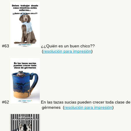
#63
¿¿Quién es un buen chico??
(
resolución para impresión
)
#62
En las tazas sucias pueden crecer toda clase de
gérmenes (
resolución para impresión
)