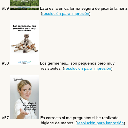
#59
Esta es la única forma segura de picarte la nari
(
resolución para impresión
)
#58
Los gérmenes... son pequeños pero muy
resistentes (
resolución para impresión
)
#57
Es correcto si me preguntas si he realizado
higiene de manos (
resolución para impresión
)