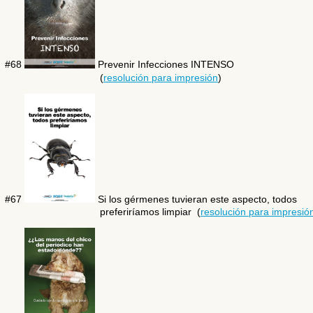
#68
Prevenir Infecciones INTENSO
(
resolución para impresión
)
#67
Si los gérmenes tuvieran este aspecto, todos
preferiríamos limpiar (
resolución para impresió