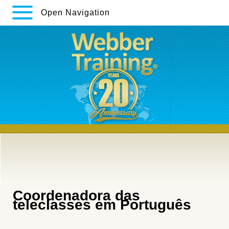
Open Navigation
Coordenadora das
teleclasses em Português