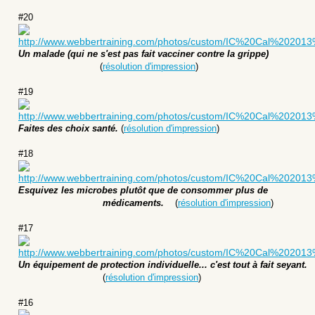
#
20
Un malade (qui ne s'est pas fait vacciner contre la grippe)
(
résolution d'impression
)
#
19
Faites des choix santé.
(
résolution d'impression
)
#
18
Esquivez les microbes plutôt que de consommer plus de
médicaments.
(
résolution d'impression
)
#
17
Un équipement de protection individuelle... c'est tout à fait seyant.
(
résolution d'impression
)
#
16