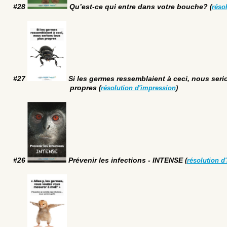
#28
Qu’est-ce qui entre dans votre bouche?
(
réso
#27
Si les germes ressemblaient à ceci, nous seri
propres
(
résolution d'impression
)
#26
Prévenir les infections - INTENSE
(
résolution d