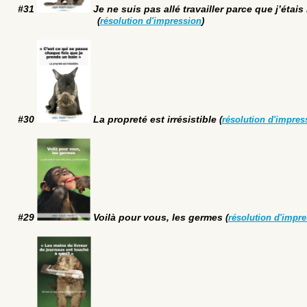
#31
Je ne suis pas allé travailler parce que j’étai
(
résolution d'impression
)
#30
La propreté est irrésistible
(
résolution d'impres
#29
Voilà pour vous, les germes
(
résolution d'impr