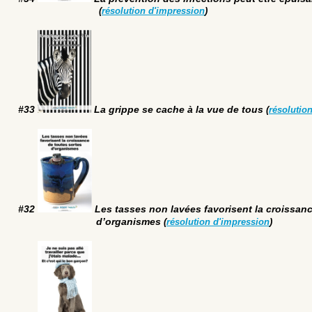
(
résolution d'impression
)
#33
La grippe se cache à la vue de tous
(
résolutio
#32
Les tasses non lavées favorisent la croissanc
d’organismes
(
résolution d'impression
)